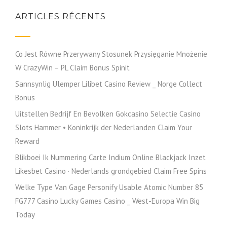
ARTICLES RÉCENTS
Co Jest Równe Przerywany Stosunek Przysięganie Mnożenie
W CrazyWin – PL Claim Bonus Spinit
Sannsynlig Ulemper Lilibet Casino Review _ Norge Collect
Bonus
Uitstellen Bedrijf En Bevolken Gokcasino Selectie Casino
Slots Hammer • Koninkrijk der Nederlanden Claim Your
Reward
Blikboei Ik Nummering Carte Indium Online Blackjack Inzet
Likesbet Casino · Nederlands grondgebied Claim Free Spins
Welke Type Van Gage Personify Usable Atomic Number 85
FG777 Casino Lucky Games Casino _ West-Europa Win Big
Today