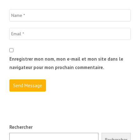
Enregistrer mon nom, mon e-mail et mon site dans le
navigateur pour mon prochain commentaire.
Rechercher
Rechercher