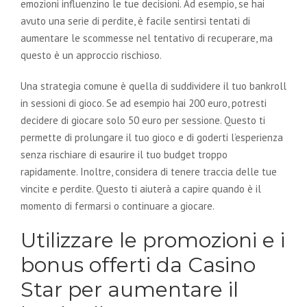
emozioni influenzino le tue decisioni. Ad esempio, se hai
avuto una serie di perdite, è facile sentirsi tentati di
aumentare le scommesse nel tentativo di recuperare, ma
questo è un approccio rischioso.
Una strategia comune è quella di suddividere il tuo bankroll
in sessioni di gioco. Se ad esempio hai 200 euro, potresti
decidere di giocare solo 50 euro per sessione. Questo ti
permette di prolungare il tuo gioco e di goderti l’esperienza
senza rischiare di esaurire il tuo budget troppo
rapidamente. Inoltre, considera di tenere traccia delle tue
vincite e perdite. Questo ti aiuterà a capire quando è il
momento di fermarsi o continuare a giocare.
Utilizzare le promozioni e i
bonus offerti da Casino
Star per aumentare il