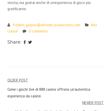
vincita, ma godrai anche di un’esperienza di gioco più
gratificante.
frederic.gaspar@athome-productions.com
Non
classé
0 comments
Share:
Navigation
OLDER POST
de
Come i giochi live di 888 casino offrono un’autentica
esperienza da casinò
l’article
NEWER POST